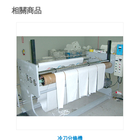
相關商品
冷刀分條機
冷刀點