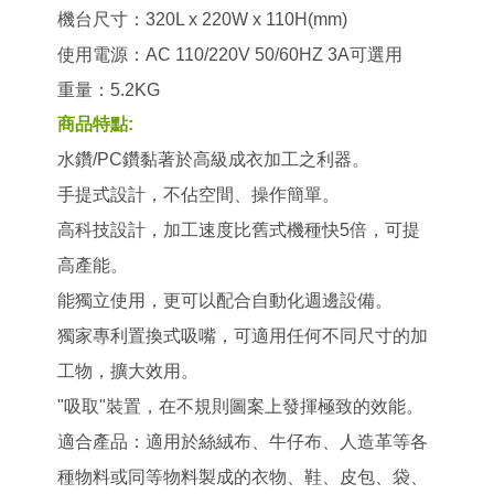
機台尺寸：320L x 220W x 110H(mm)
使用電源：AC 110/220V 50/60HZ 3A可選用
重量：5.2KG
商品特點:
水鑽/PC鑽黏著於高級成衣加工之利器。
手提式設計，不佔空間、操作簡單。
高科技設計，加工速度比舊式機種快5倍，可提
高產能。
能獨立使用，更可以配合自動化週邊設備。
獨家專利置換式吸嘴，可適用任何不同尺寸的加
工物，擴大效用。
"吸取"裝置，在不規則圖案上發揮極致的效能。
適合產品：適用於絲絨布、牛仔布、人造革等各
種物料或同等物料製成的衣物、鞋、皮包、袋、