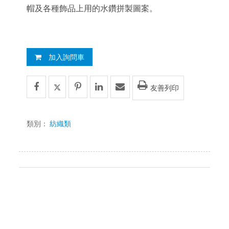
帽及各種飾品上用的水鑽拼製圖案。
加入詢問車
友善列印
類別：
紡織類